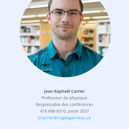
Jean-Raphaël Carrier
Professeur de physique
Responsable des conférences
418 688-8310, poste 3557
jrcarrier@cegepgarneau.ca