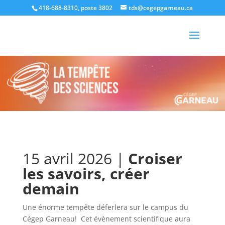
418-688-8310, poste 3802
tds@cegepgarneau.ca
15 avril 2026 |
Croiser
les savoirs, créer
demain
Une énorme tempête déferlera sur le campus du
Cégep Garneau! Cet évènement scientifique aura